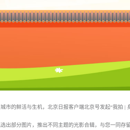
城市的鲜活与生机，北京日报客户端北京号发起“我拍 | 
挑选出部分图片，推出不同主题的光影合辑，与您一同存